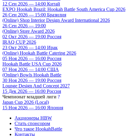
12 Сен 2026 — 14:00 Китай
EXPO Hookah Brazil: Hookah Battle South America Cup 2026
26 Сен 2026 — 15:00 Бразилия
(Online) Shop Interior Design Award International 2026
26 Сен 2026 — 19:00
(Online) Store Award 2026
02 Окт 2026 — 19:00 Россия
IRAQ CUP 2026
23 Окт 2026 — 14:00 Ирак
(Online) Hookah Battle Catering 2026
05 Ноя 2026 — 16:00 Россия
Hookah Battle USA Cup 2026
07 Ноя 2026 — 14:00 США
(Online) Bowls Hookah Battle
30 Ноя 2026 — 19:00 Россия
Lounge Design And Concept 2027
15 Дек 2026 — 16:00 Россия
Чемпионат младшей лиги
?
Japan Cup 2026 (Local)
15 Ноя 2026 — 16:00 Япония
Акционеры HBW
Стать спонсором
Что такое HookahBattle
Контакты